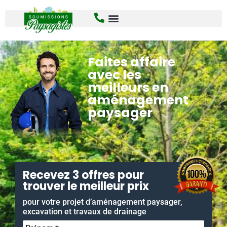
Faites affaire
avec les
meilleurs en
aménagement
paysager
Recevez 3 offres pour
trouver le meilleur prix
pour votre projet d’aménagement paysager,
excavation et travaux de drainage