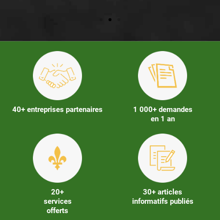
40+ entreprises partenaires
1 000+ demandes
en 1 an
20+
30+ articles
services
informatifs publiés
offerts