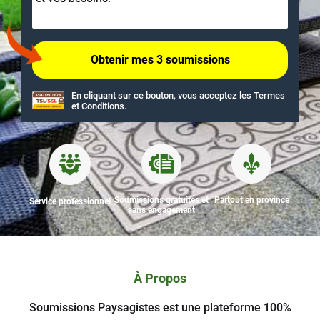
En cliquant sur ce bouton, vous acceptez les
Termes
et Conditions
.
Soumissions gratuites et
Partout en province
Service professionnel
sans engagement
À Propos
Soumissions Paysagistes est une plateforme 100%