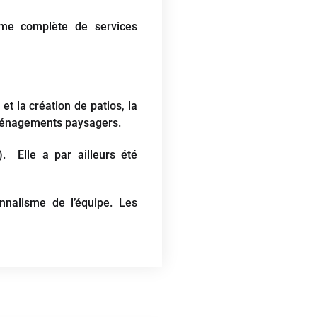
mme complète de services
t la création de patios, la
s aménagements paysagers.
). Elle a par ailleurs été
onnalisme de l’équipe. Les