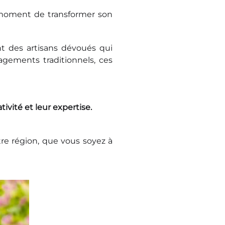
 moment de transformer son
t des artisans dévoués qui
gements traditionnels, ces
ivité et leur expertise.
tre région, que vous soyez à