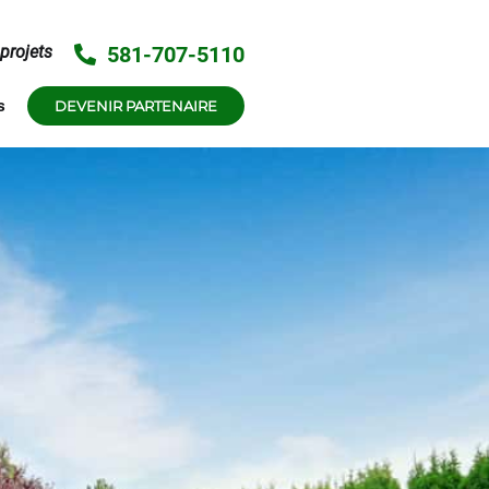
581-707-5110
projets
s
DEVENIR PARTENAIRE