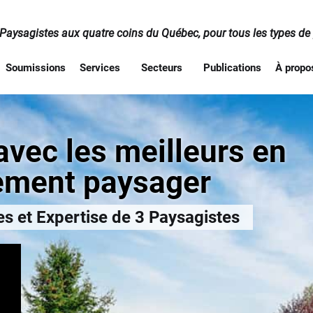
 Paysagistes aux quatre coins du Québec, pour tous les types de 
Soumissions
Services
Secteurs
Publications
À propo
 avec les meilleurs en
ment paysager
s et Expertise de 3 Paysagistes