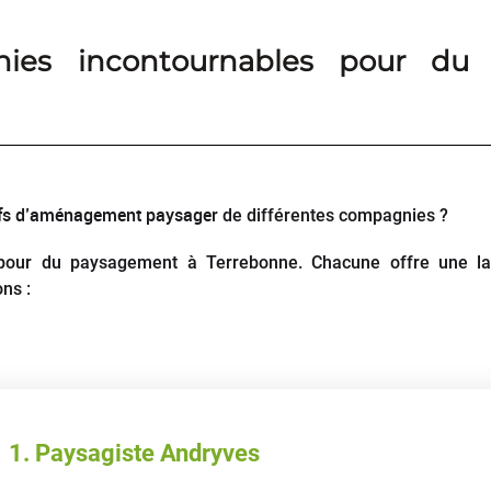
nies incontournables pour du
rifs d’aménagement paysager
de différentes compagnies ?
 pour du paysagement à Terrebonne. Chacune offre une l
ns :
1. Paysagiste Andryves