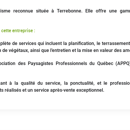
gisme reconnue située à Terrebonne. Elle offre une ga
cette entreprise :
te de services qui incluent la planification, le terrassement e
tion de végétaux, ainsi que l’entretien et la mise en valeur de
Association des Paysagistes Professionnels du Québec (APPQ
uant à la qualité du service, la ponctualité, et le professi
ts réalisés et un service après-vente exceptionnel.