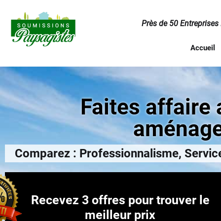
Près de 50 Entreprises
Accueil
Faites affaire
aménage
Comparez : Professionnalisme, Service
Recevez 3 offres pour trouver le
meilleur prix