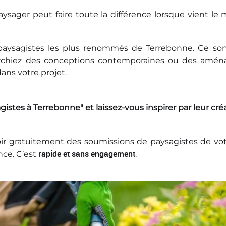
ger peut faire toute la différence lorsque vient le
 paysagistes les plus renommés de Terrebonne. Ce son
herchiez des conceptions contemporaines ou des aména
ans votre projet.
stes à Terrebonne" et laissez-vous inspirer par leur créat
voir gratuitement des soumissions de paysagistes de vo
rapide et sans engagement
nce. C’est
.