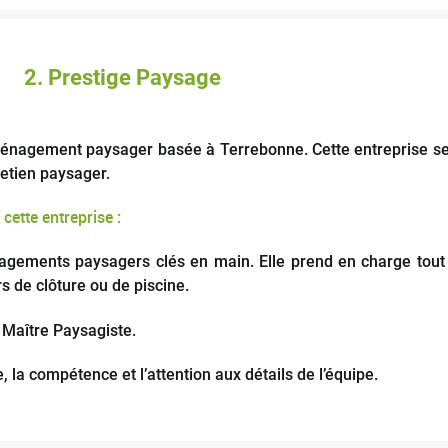
2. Prestige Paysage
ménagement paysager basée à Terrebonne. Cette entreprise se 
retien paysager.
cette entreprise :
ements paysagers clés en main. Elle prend en charge tout 
rs de clôture ou de piscine.
aître Paysagiste​​​​.
, la compétence et l’attention aux détails de l’équipe.