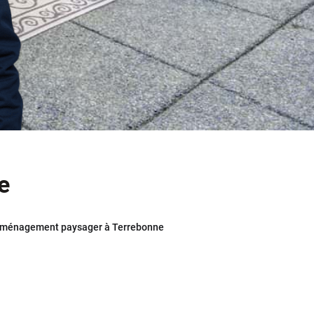
e
aménagement paysager à Terrebonne