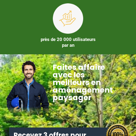
près de 20 000 utilisateurs
par an
Faites affaire
avec les
meilleurs en
aménagement
paysager
Recevez 3 offres pour