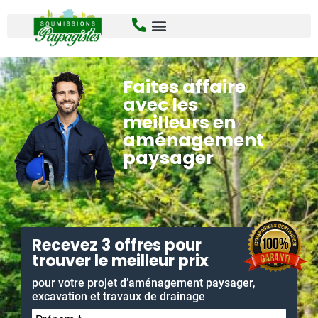
Faites affaire
avec les
meilleurs en
aménagement
paysager
Recevez 3 offres pour
trouver le meilleur prix
pour votre projet d’aménagement paysager,
excavation et travaux de drainage