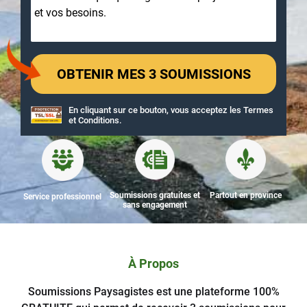
En cliquant sur ce bouton, vous acceptez les
Termes
et Conditions
.
Soumissions gratuites et
Partout en province
Service professionnel
sans engagement
À Propos
Soumissions Paysagistes est une plateforme 100%