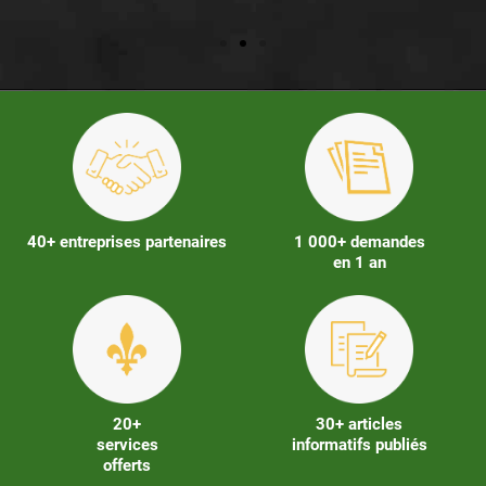
40+ entreprises partenaires
1 000+ demandes
en 1 an
20+
30+ articles
services
informatifs publiés
offerts