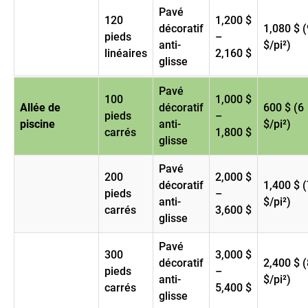
Pavé
120
1,200 $
décoratif
1,080 $ (
pieds
–
anti-
$/pi²)
linéaires
2,160 $
glisse
Pavé
100
1,000 $
Allée de
décoratif
600 $ (6
pieds
–
piscine
anti-
$/pi²)
carrés
1,800 $
glisse
Pavé
200
2,000 $
décoratif
1,400 $ (
pieds
–
anti-
$/pi²)
carrés
3,600 $
glisse
Pavé
300
3,000 $
décoratif
2,400 $ (
pieds
–
anti-
$/pi²)
carrés
5,400 $
glisse