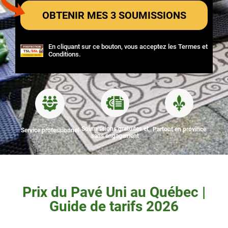
En cliquant sur ce bouton, vous acceptez les
Termes et
Conditions
.
Soumissions gratuites et
Partout en province
Service professionnel
sans engagement
Prix du Pavé Uni au Québec |
Guide de tarifs 2026