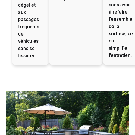
sans avoir
dégel et
à refaire
aux
l'ensemble
passages
de la
fréquents
surface, ce
de
qui
véhicules
simplifie
sans se
l'entretien.
fissurer.