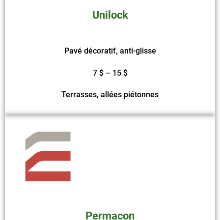
Unilock
Pavé décoratif, anti-glisse
7 $ – 15 $
Terrasses, allées piétonnes
Permacon