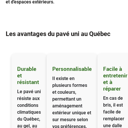
et d’espaces extérieurs.
Les avantages du pavé uni au Québec
Durable
Personnalisable
Facile à
et
entretenir
Il existe en
résistant
et à
plusieurs formes
réparer
Le pavé uni
et couleurs,
En cas de
résiste aux
permettant un
bris, il est
conditions
aménagement
facile de
climatiques
extérieur unique et
remplacer
du Québec,
sur mesure selon
une dalle
au gel, au
vos préférences.