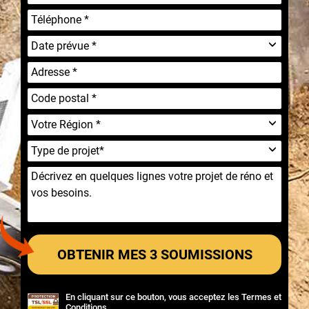
En cliquant sur ce bouton, vous acceptez les
Termes et
Conditions
.