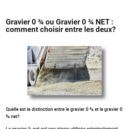
Gravier 0 ¾ ou Gravier 0 ¾ NET :
comment choisir entre les deux?
Quelle est la distinction entre le gravier 0 ¾ et le gravier 0
¾ net?
Le gravier ¾ net est une pierre utilisée principalement