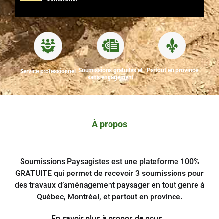
Soumissions gratuites et
Partout en province
Service professionnel
sans engagement
À propos
Soumissions Paysagistes est une plateforme 100%
GRATUITE qui permet de recevoir 3 soumissions pour
des travaux d’aménagement paysager en tout genre à
Québec, Montréal, et partout en province.
En savoir plus à propos de nous…