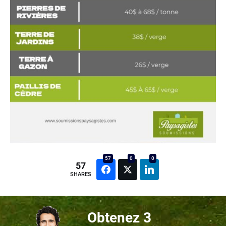
57
0
0
57
SHARES
Obtenez 3